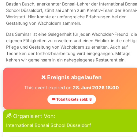
Bastian Busch, anerkannter Bonsai-Lehrer der International Bonsa
School Düsseldorf, zählt sei Jahren zum Kreativ-Team der Bonsai
Werkstatt. Hier konnte er umfangreiche Erfahrungen bei der
Gestaltung von Wacholdern sammeln.
Das Seminar ist eine Gelegenheit für jeden Wacholder-Freund, die
eigenen Fähigkeiten zu erweitern und einen Einblick in die richtig
Pflege und Gestaltung von Wacholdern zu erhalten. Auch auf
Techniken der tortholzbearbeitung wird eingegangen. Mittags
kehren wir gemeinsam in ein nahegelegenes Restaurant ein.
❌ Ereignis abgelaufen
This event expired on
28. Juni 2026 18:00
🎟 Total tickets sold: 8
Organisiert Von:
International Bonsai School Düsseldorf