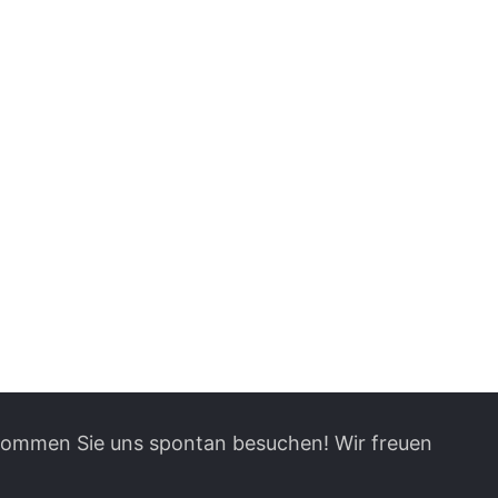
 kommen Sie uns spontan besuchen! Wir freuen