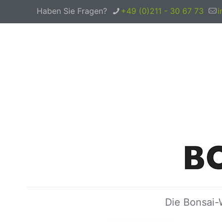
Haben Sie Fragen?
+49 (0)211 - 30 67 73
i
Die Bonsai-