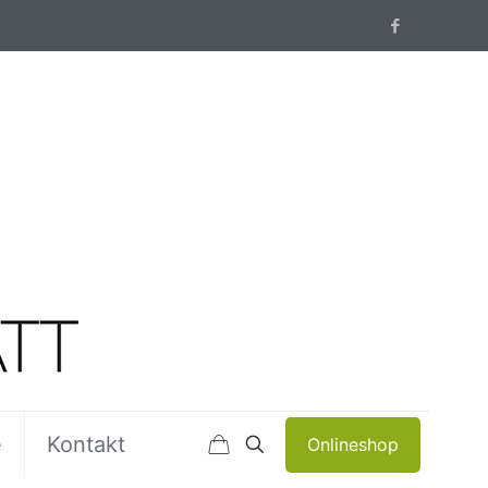
e
Kontakt
Onlineshop