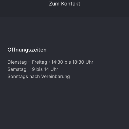
Zum Kontakt
Öffnungszeiten
Dienstag – Freitag : 14:30 bis 18:30 Uhr
Samstag : 9 bis 14 Uhr
Sonntags nach Vereinbarung