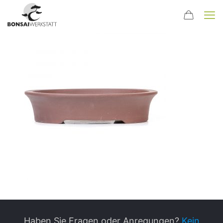
Haben Sie Fragen oder Anregungen?
Kein