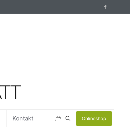
e
Kontakt
Onlineshop