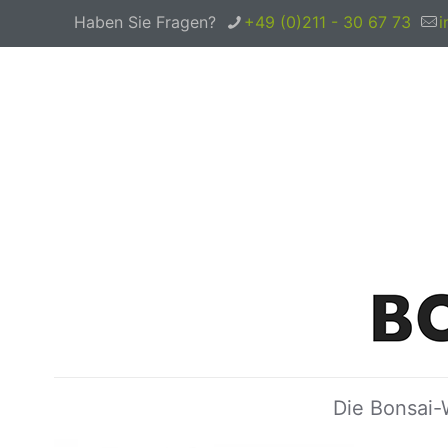
Haben Sie Fragen?
+49 (0)211 - 30 67 73
i
Die Bonsai-