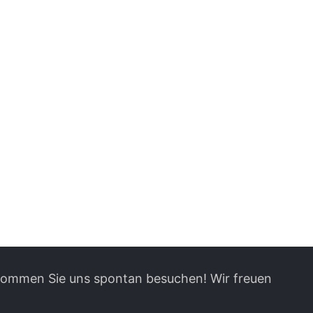
 kommen Sie uns spontan besuchen! Wir freuen