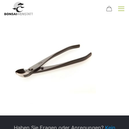
Haben Sie Fragen oder Anregungen?
Kein