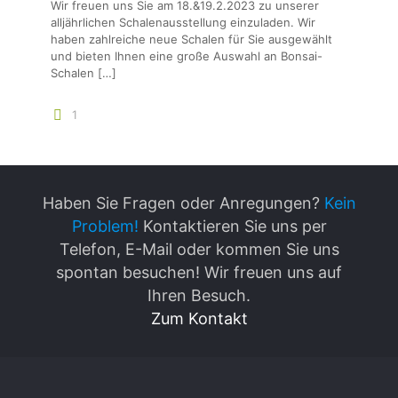
Wir freuen uns Sie am 18.&19.2.2023 zu unserer
alljährlichen Schalenausstellung einzuladen. Wir
haben zahlreiche neue Schalen für Sie ausgewählt
und bieten Ihnen eine große Auswahl an Bonsai-
Schalen
[…]
1
Haben Sie Fragen oder Anregungen?
Kein
Problem!
Kontaktieren Sie uns per
Telefon, E-Mail oder kommen Sie uns
spontan besuchen! Wir freuen uns auf
Ihren Besuch.
Zum Kontakt