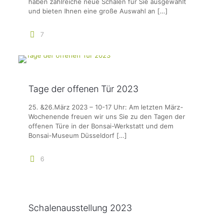
haben zahlreiche neue Schalen für Sie ausgewählt
und bieten Ihnen eine große Auswahl an
[…]
7
Tage der offenen Tür 2023
25. &26.März 2023 – 10-17 Uhr: Am letzten März-
Wochenende freuen wir uns Sie zu den Tagen der
offenen Türe in der Bonsai-Werkstatt und dem
Bonsai-Museum Düsseldorf
[…]
6
Schalenausstellung 2023