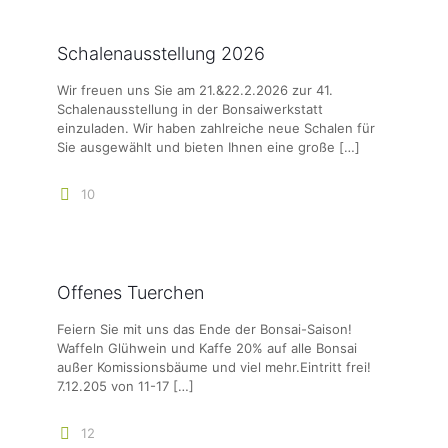
Schalenausstellung 2026
Wir freuen uns Sie am 21.&22.2.2026 zur 41.
Schalenausstellung in der Bonsaiwerkstatt
einzuladen. Wir haben zahlreiche neue Schalen für
Sie ausgewählt und bieten Ihnen eine große
[…]
10
Offenes Tuerchen
Feiern Sie mit uns das Ende der Bonsai-Saison!
Waffeln Glühwein und Kaffe 20% auf alle Bonsai
außer Komissionsbäume und viel mehr.Eintritt frei!
7.12.205 von 11-17
[…]
12