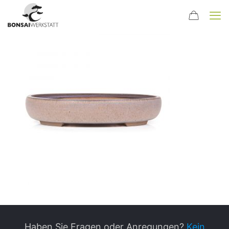
Haben Sie Fragen oder Anregungen?
Kein