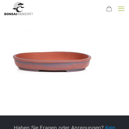
Haben Sie Fragen oder Anregungen?
Kein