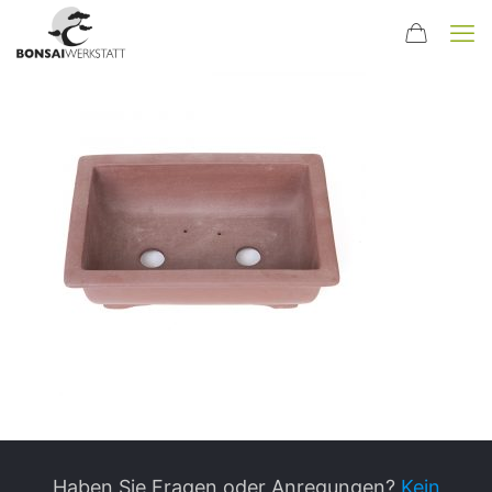
Haben Sie Fragen oder Anregungen?
Kein