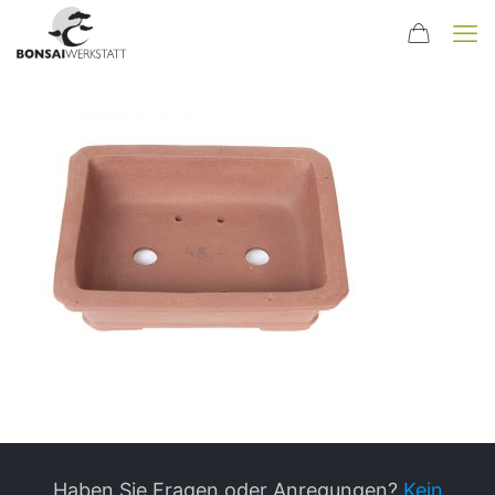
Haben Sie Fragen oder Anregungen?
Kein