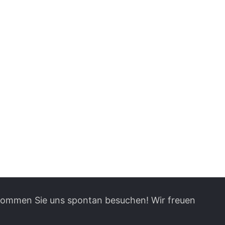
 kommen Sie uns spontan besuchen! Wir freuen