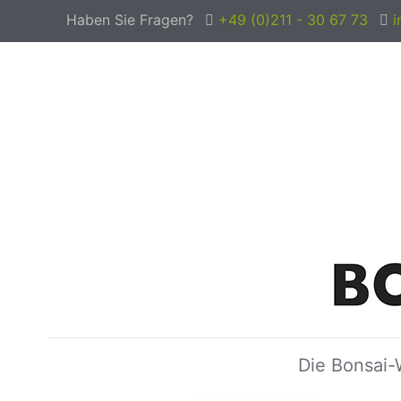
Haben Sie Fragen?
+49 (0)211 - 30 67 73
i
Die Bonsai-