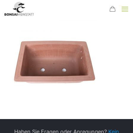
Haben Sie Fragen oder Anregungen?
Kein