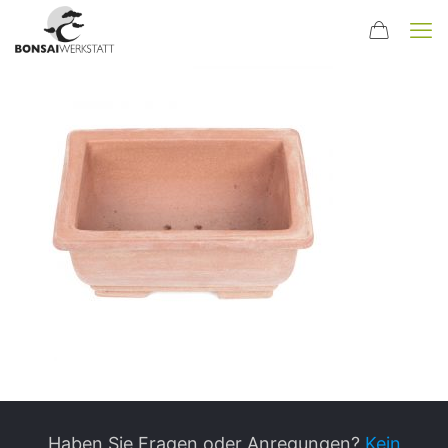
Haben Sie Fragen oder Anregungen?
Kein