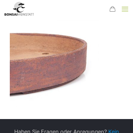
Haben Sie Fragen oder Anregungen?
Kein