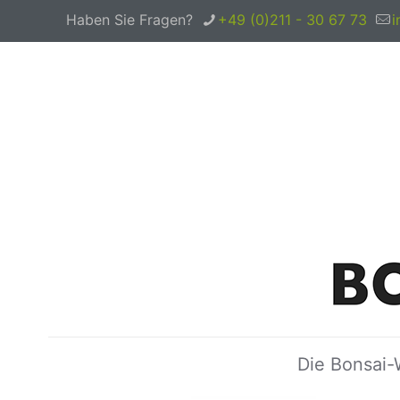
Haben Sie Fragen?
+49 (0)211 - 30 67 73
i
Die Bonsai-