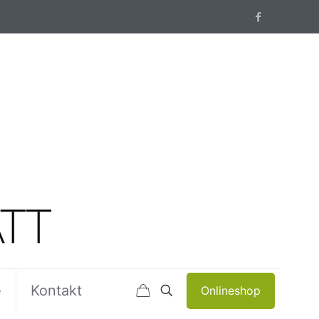
e
Kontakt
Onlineshop