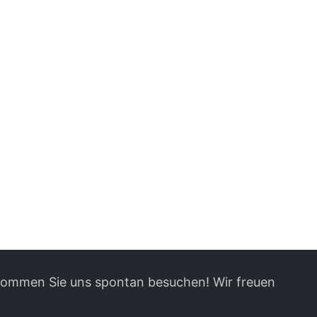
 kommen Sie uns spontan besuchen! Wir freuen