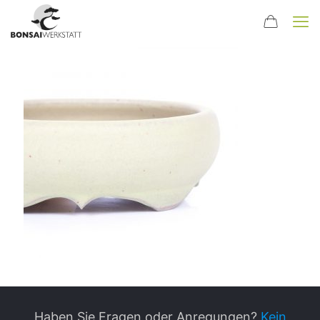
Haben Sie Fragen oder Anregungen?
Kein