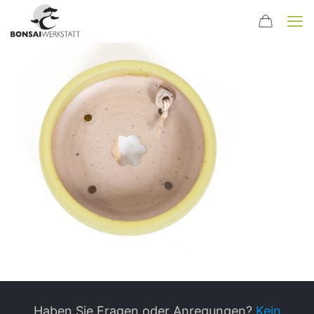
Haben Sie Fragen oder Anregungen?
Kein