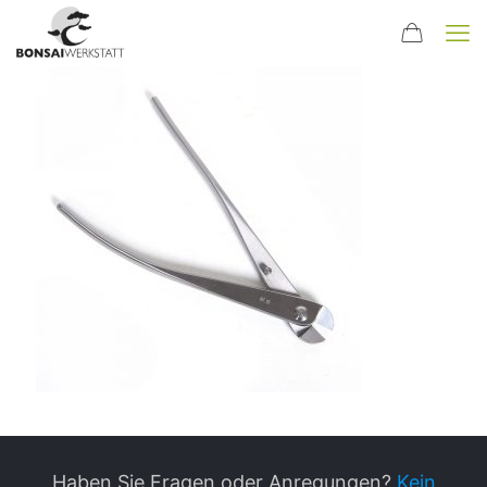
Haben Sie Fragen oder Anregungen?
Kein