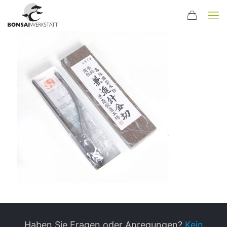
Haben Sie Fragen oder Anregungen?
Kein