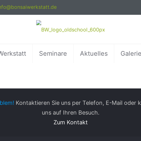
nfo@bonsaiwerkstatt.de
Werkstatt
Seminare
Aktuelles
Galeri
blem!
Kontaktieren Sie uns per Telefon, E-Mail oder
uns auf Ihren Besuch.
Zum Kontakt