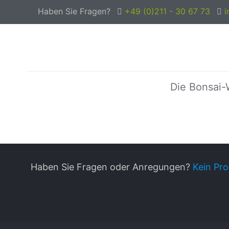
Haben Sie Fragen?
+49 (0)211 - 30 67 73
i
Die Bonsai-
Haben Sie Fragen oder Anregungen?
Kein Pro