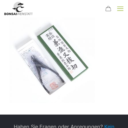
Haben Sie Fragen oder Anregungen?
Kein