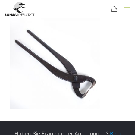
Haben Sie Fragen oder Anregungen?
Kein