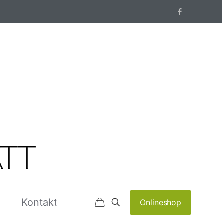
e
Kontakt
Onlineshop