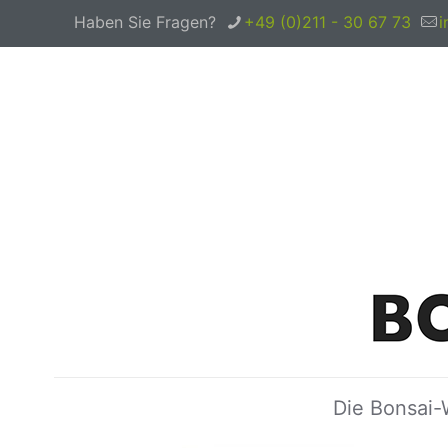
Haben Sie Fragen?
+49 (0)211 - 30 67 73
i
Die Bonsai-