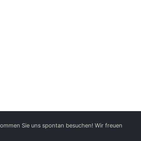
 kommen Sie uns spontan besuchen! Wir freuen