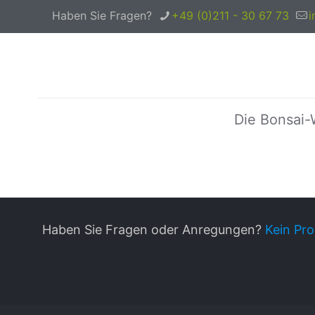
Haben Sie Fragen?
+49 (0)211 - 30 67 73
i
Die Bonsai-
Haben Sie Fragen oder Anregungen?
Kein Pro