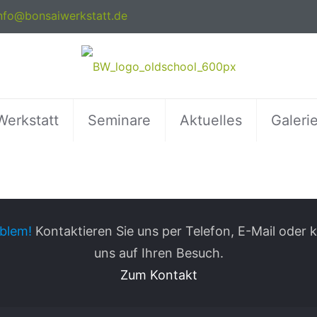
nfo@bonsaiwerkstatt.de
Werkstatt
Seminare
Aktuelles
Galeri
blem!
Kontaktieren Sie uns per Telefon, E-Mail oder
uns auf Ihren Besuch.
Zum Kontakt