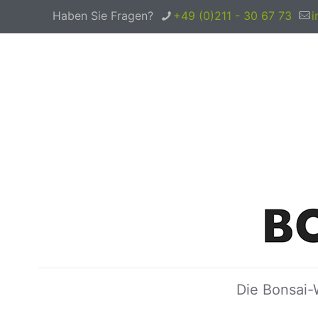
Haben Sie Fragen?
+49 (0)211 - 30 67 73
i
Die Bonsai-