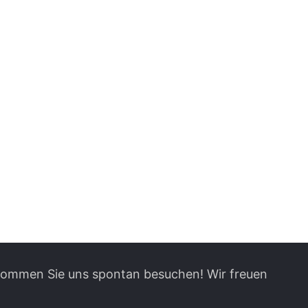
 kommen Sie uns spontan besuchen! Wir freuen