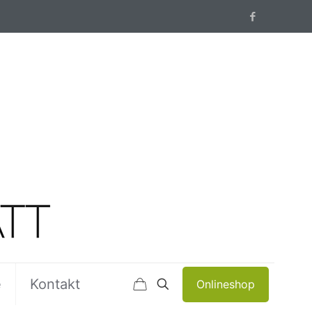
e
Kontakt
Onlineshop