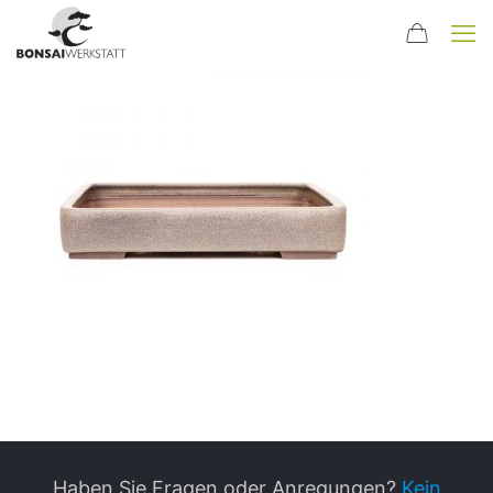
Haben Sie Fragen oder Anregungen?
Kein