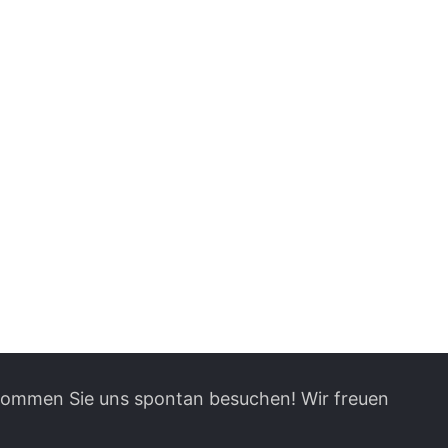
 kommen Sie uns spontan besuchen! Wir freuen