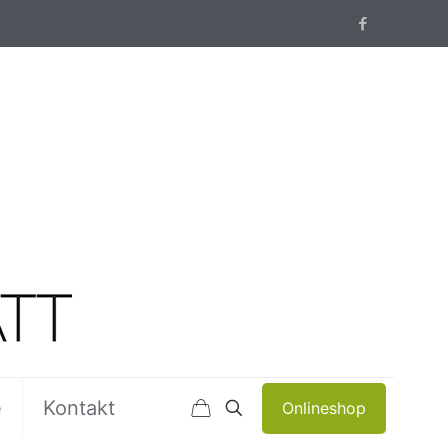
e
Kontakt
Onlineshop