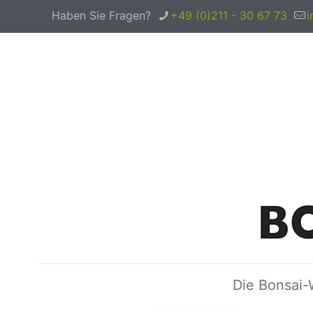
Haben Sie Fragen?
+49 (0)211 - 30 67 73
i
Die Bonsai-