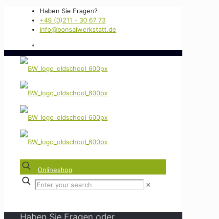
Haben Sie Fragen?
+49 (0)211 - 30 67 73
info@bonsaiwerkstatt.de
Onlineshop
✕
Haben Sie Fragen oder