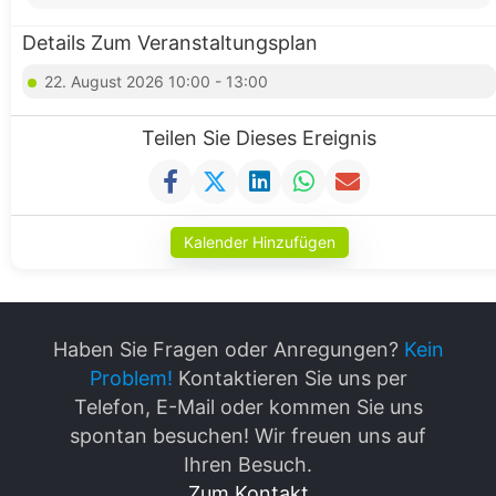
Details Zum Veranstaltungsplan
22. August 2026 10:00 - 13:00
Teilen Sie Dieses Ereignis
Kalender Hinzufügen
Haben Sie Fragen oder Anregungen?
Kein
Problem!
Kontaktieren Sie uns per
Telefon, E-Mail oder kommen Sie uns
spontan besuchen! Wir freuen uns auf
Ihren Besuch.
Zum Kontakt