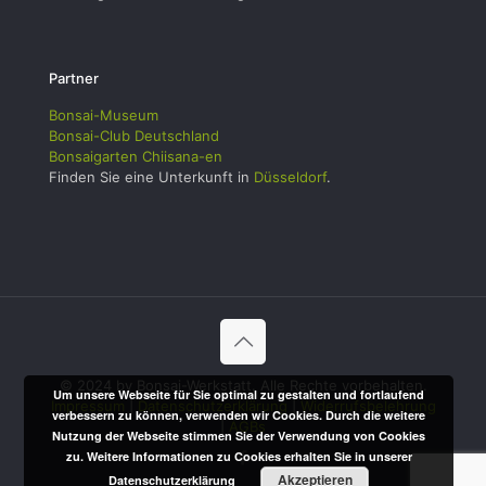
Partner
Bonsai-Museum
Bonsai-Club Deutschland
Bonsaigarten Chiisana-en
Finden Sie eine Unterkunft in
Düsseldorf
.
© 2024 by Bonsai-Werkstatt. Alle Rechte vorbehalten.
Um unsere Webseite für Sie optimal zu gestalten und fortlaufend
Impressum
|
Datenschutzerklärung
|
Widerrufsbelehrung
verbessern zu können, verwenden wir Cookies. Durch die weitere
|
AGBs
Nutzung der Webseite stimmen Sie der Verwendung von Cookies
zu. Weitere Informationen zu Cookies erhalten Sie in unserer
Akzeptieren
Datenschutzerklärung