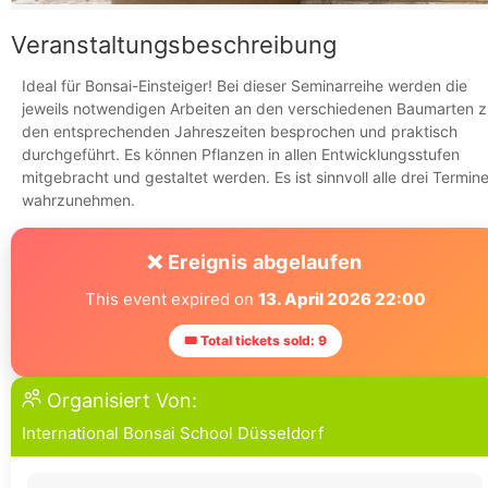
Veranstaltungsbeschreibung
Ideal für Bonsai-Einsteiger! Bei dieser Seminarreihe werden die
jeweils notwendigen Arbeiten an den verschiedenen Baumarten z
den entsprechenden Jahreszeiten besprochen und praktisch
durchgeführt. Es können Pflanzen in allen Entwicklungsstufen
mitgebracht und gestaltet werden. Es ist sinnvoll alle drei Termin
wahrzunehmen.
❌ Ereignis abgelaufen
This event expired on
13. April 2026 22:00
🎟 Total tickets sold: 9
Organisiert Von:
International Bonsai School Düsseldorf