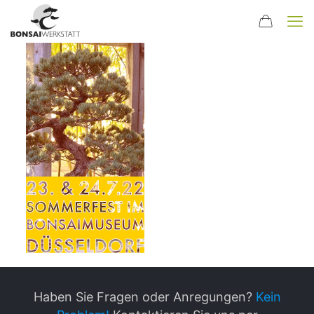
Haben Sie Fragen oder Anregungen?
Kein