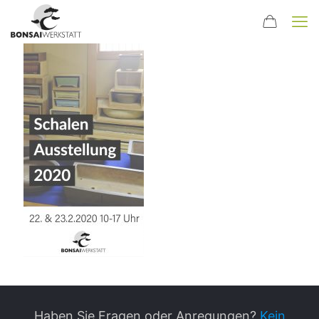
Haben Sie Fragen oder Anregungen?
Kein