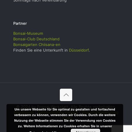
Sonntags nach Vereinbarung
Partner
Bonsai-Museum
Bonsai-Club Deutschland
Bonsaigarten Chiisana-en
Finden Sie eine Unterkunft in
Düsseldorf
.
© 2024 by Bonsai-Werkstatt. Alle Rechte vorbehalten.
Um unsere Webseite für Sie optimal zu gestalten und fortlaufend
Impressum
|
Datenschutzerklärung
|
Widerrufsbelehrung
verbessern zu können, verwenden wir Cookies. Durch die weitere
|
AGBs
Nutzung der Webseite stimmen Sie der Verwendung von Cookies
zu. Weitere Informationen zu Cookies erhalten Sie in unserer