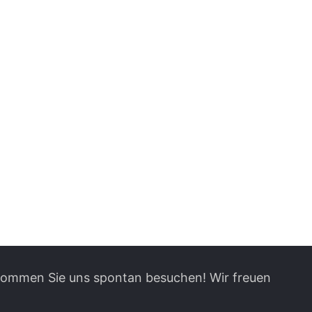
 kommen Sie uns spontan besuchen! Wir freuen