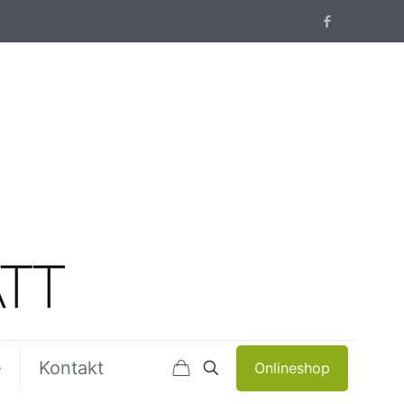
e
Kontakt
Onlineshop