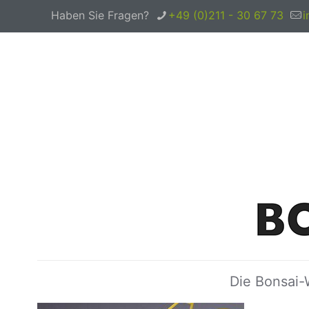
Haben Sie Fragen?
+49 (0)211 - 30 67 73
i
Die Bonsai-