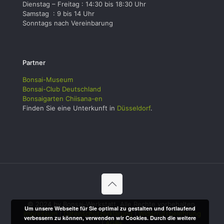
Dienstag – Freitag : 14:30 bis 18:30 Uhr
Samstag : 9 bis 14 Uhr
Sonntags nach Vereinbarung
Partner
Bonsai-Museum
Bonsai-Club Deutschland
Bonsaigarten Chiisana-en
Finden Sie eine Unterkunft in
Düsseldorf
.
© 2024 by Bonsai-Werkstatt. Alle Rechte vorbehalten.
Um unsere Webseite für Sie optimal zu gestalten und fortlaufend
Impressum
|
Datenschutzerklärung
|
Widerrufsbelehrung
verbessern zu können, verwenden wir Cookies. Durch die weitere
|
AGBs