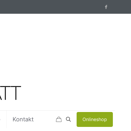
e
Kontakt
Onlineshop