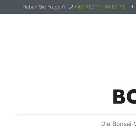
Haben Sie Fragen?
+49 (0)211 - 30 67 73
i
Die Bonsai-