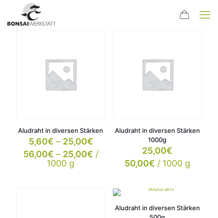
Aludraht in diversen Stärken
Aludraht in diversen Stärken
1000g
5,60
€
–
25,00
€
25,00
€
56,00
€
–
25,00
€
/
1000
g
50,00
€
/
1000
g
Aludraht in diversen Stärken
500g