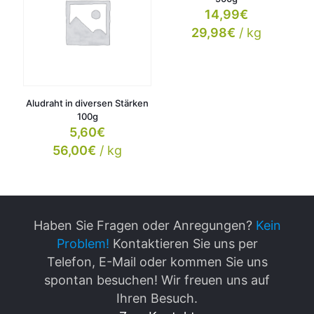
14,99
€
29,98
€
/
kg
Aludraht in diversen Stärken
100g
5,60
€
56,00
€
/
kg
Haben Sie Fragen oder Anregungen?
Kein
Problem!
Kontaktieren Sie uns per
Telefon, E-Mail oder kommen Sie uns
spontan besuchen! Wir freuen uns auf
Ihren Besuch.