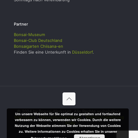
Partner
Bonsai-Museum
Bonsai-Club Deutschland
Bonsaigarten Chiisana-en
Finden Sie eine Unterkunft in
Düsseldorf
.
© 2024 by Bonsai-Werkstatt. Alle Rechte vorbehalten.
Um unsere Webseite für Sie optimal zu gestalten und fortlaufend
Impressum
|
Datenschutzerklärung
|
Widerrufsbelehrung
verbessern zu können, verwenden wir Cookies. Durch die weitere
|
AGBs
Nutzung der Webseite stimmen Sie der Verwendung von Cookies
zu. Weitere Informationen zu Cookies erhalten Sie in unserer