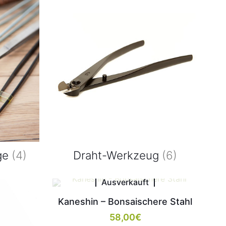
ge
(4)
Draht-Werkzeug
(6)
Ausverkauft
Kaneshin – Bonsaischere Stahl
58,00
€