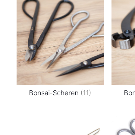
Bonsai-Scheren
(11)
Bo