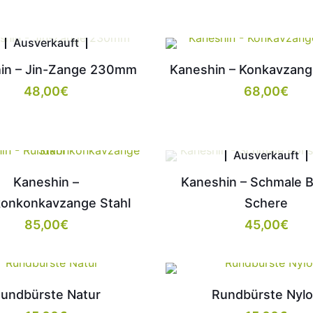
Ausverkauft
in – Jin-Zange 230mm
Kaneshin – Konkavzange
48,00
€
68,00
€
Ausverkauft
Kaneshin –
Kaneshin – Schmale B
onkonkavzange Stahl
Schere
85,00
€
45,00
€
undbürste Natur
Rundbürste Nyl