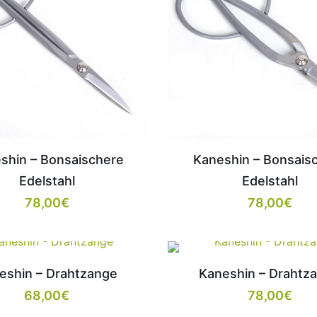
shin – Bonsaischere
Kaneshin – Bonsais
Edelstahl
Edelstahl
78,00
€
78,00
€
eshin – Drahtzange
Kaneshin – Drahtz
68,00
€
78,00
€