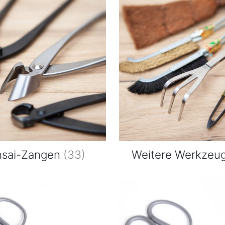
nsai-Zangen
(33)
Weitere Werkzeu