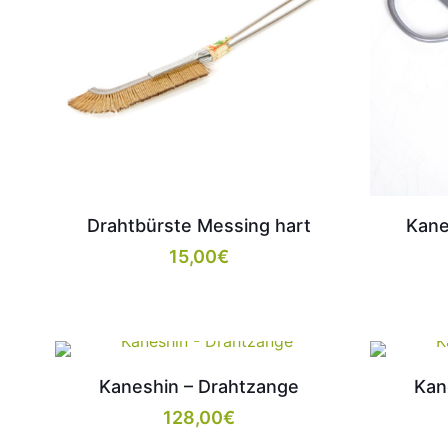
Drahtbürste Messing hart
Kane
15,00
€
Kaneshin – Drahtzange
Kan
128,00
€