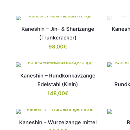
Kaneshin – Jin- & Sharizange
Kanesh
(Trunkcracker)
98,00
€
Kaneshin – Rundkonkavzange
Edelstahl (Klein)
Rundk
148,00
€
Kaneshin – Wurzelzange mittel
R