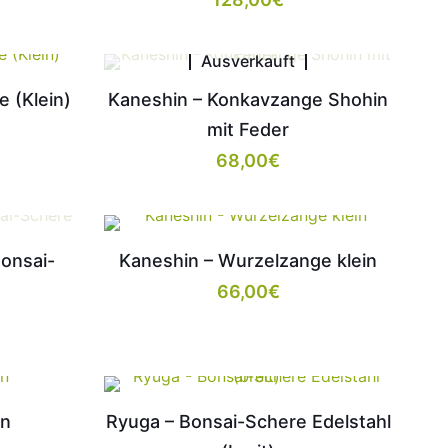
Ausverkauft
 (Klein)
Kaneshin – Konkavzange Shohin
mit Feder
68,00
€
onsai-
Kaneshin – Wurzelzange klein
66,00
€
on
Ryuga – Bonsai-Schere Edelstahl