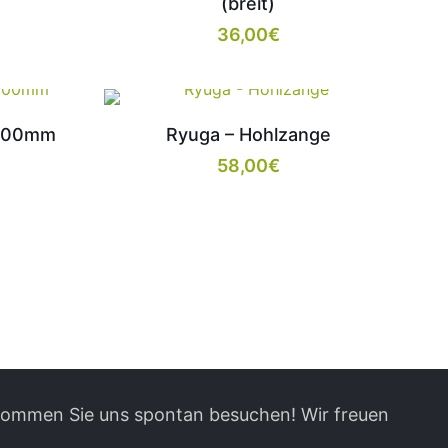
(breit)
36,00
€
 200mm
Ryuga – Hohlzange
58,00
€
 kommen Sie uns spontan besuchen! Wir freuen