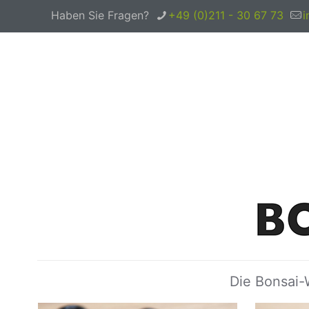
Haben Sie Fragen?
+49 (0)211 - 30 67 73
i
Die Bonsai-