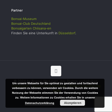
Partner
Bonsai-Museum
Bonsai-Club Deutschland
Bonsaigarten Chiisana-en
Finden Sie eine Unterkunft in
Düsseldorf
.
© 2024 by Bonsai-Werkstatt. Alle Rechte vorbehalten.
Um unsere Webseite für Sie optimal zu gestalten und fortlaufend
Impressum
|
Datenschutzerklärung
|
Widerrufsbelehrung
verbessern zu können, verwenden wir Cookies. Durch die weitere
|
AGBs
Nutzung der Webseite stimmen Sie der Verwendung von Cookies
zu. Weitere Informationen zu Cookies erhalten Sie in unserer
Akzeptieren
Datenschutzerklärung