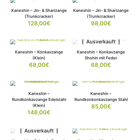
Kaneshin – Jin- & Sharizange
Kaneshin – Jin- & Sharizange
(Trunkcracker)
(Trunkcracker)
128,00
€
98,00
€
Ausverkauft
Kaneshin – Konkavzange
Kaneshin – Konkavzange
(Klein)
Shohin mit Feder
68,00
€
68,00
€
Kaneshin –
Kaneshin –
Rundkonkavzange Edelstahl
Rundkonkonkavzange Stahl
(Klein)
85,00
€
148,00
€
Ausverkauft