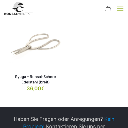
Ryuga – Bonsai-Schere
Edelstahl (breit)
36,00
€
Haben Sie Fragen oder Anregungen?
Kein
Problem!
Kontaktieren Sie uns per