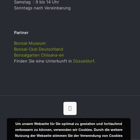
Samstag : 9 bis 14 Uhr
Sonntags nach Vereinbarung
Partner
Bonsai-Museum
Bonsai-Club Deutschland
Bonsaigarten Chiisana-en
Finden Sie eine Unterkunft in
Düsseldorf
.
© 2024 by Bonsai-Werkstatt. Alle Rechte vorbehalten.
Um unsere Webseite für Sie optimal zu gestalten und fortlaufend
Impressum
|
Datenschutzerklärung
|
Widerrufsbelehrung
verbessern zu können, verwenden wir Cookies. Durch die weitere
|
AGBs
Nutzung der Webseite stimmen Sie der Verwendung von Cookies