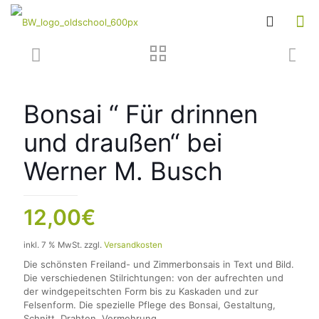
Bonsai “ Für drinnen
und draußen“ bei
Werner M. Busch
12,00
€
inkl. 7 % MwSt.
zzgl.
Versandkosten
Die schönsten Freiland- und Zimmerbonsais in Text und Bild.
Die verschiedenen Stilrichtungen: von der aufrechten und
der windgepeitschten Form bis zu Kaskaden und zur
Felsenform. Die spezielle Pflege des Bonsai, Gestaltung,
Schnitt, Drahten, Vermehrung.