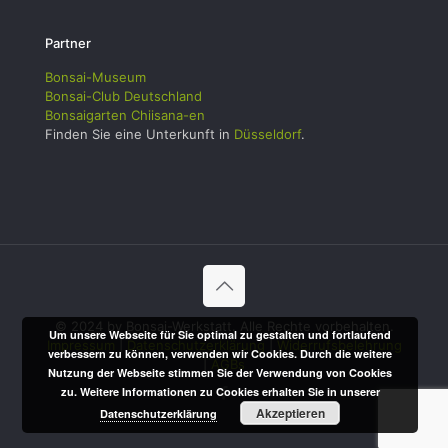
Partner
Bonsai-Museum
Bonsai-Club Deutschland
Bonsaigarten Chiisana-en
Finden Sie eine Unterkunft in
Düsseldorf
.
© 2024 by Bonsai-Werkstatt. Alle Rechte vorbehalten.
Um unsere Webseite für Sie optimal zu gestalten und fortlaufend
Impressum
|
Datenschutzerklärung
|
Widerrufsbelehrung
verbessern zu können, verwenden wir Cookies. Durch die weitere
|
AGBs
Nutzung der Webseite stimmen Sie der Verwendung von Cookies
zu. Weitere Informationen zu Cookies erhalten Sie in unserer
Akzeptieren
Datenschutzerklärung