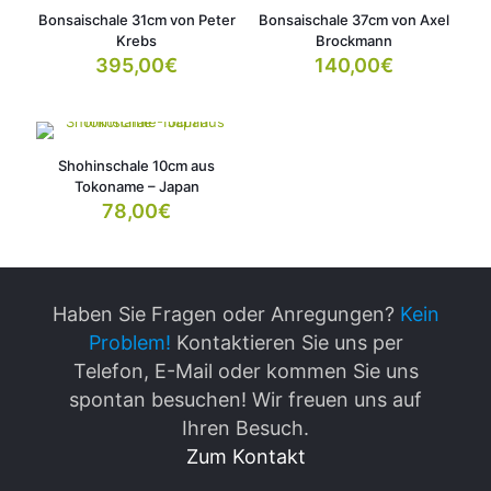
Bonsaischale 31cm von Peter
Bonsaischale 37cm von Axel
Krebs
Brockmann
395,00
€
140,00
€
Shohinschale 10cm aus
Tokoname – Japan
78,00
€
Haben Sie Fragen oder Anregungen?
Kein
Problem!
Kontaktieren Sie uns per
Telefon, E-Mail oder kommen Sie uns
spontan besuchen! Wir freuen uns auf
Ihren Besuch.
Zum Kontakt