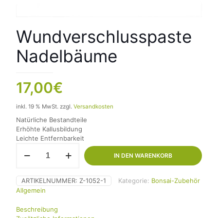
Wundverschlusspaste
Nadelbäume
17,00
€
inkl. 19 % MwSt.
zzgl.
Versandkosten
Natürliche Bestandteile
Erhöhte Kallusbildung
Leichte Entfernbarkeit
Wundverschlusspaste
IN DEN WARENKORB
Nadelbäume
Menge
ARTIKELNUMMER:
Z-1052-1
Kategorie:
Bonsai-Zubehör
Allgemein
Beschreibung