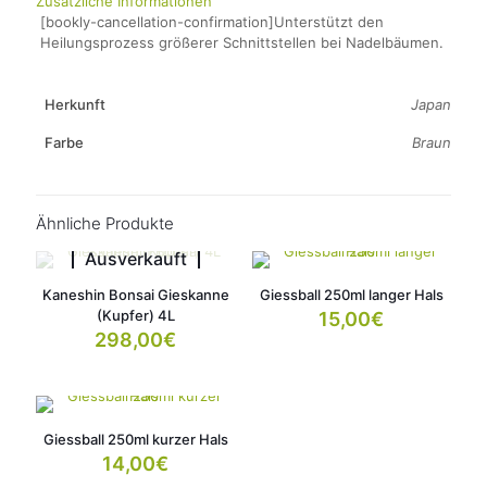
Zusätzliche Informationen
[bookly-cancellation-confirmation]Unterstützt den
Heilungsprozess größerer Schnittstellen bei Nadelbäumen.
Herkunft
Japan
Farbe
Braun
Ähnliche Produkte
Ausverkauft
Kaneshin Bonsai Gieskanne
Giessball 250ml langer Hals
(Kupfer) 4L
15,00
€
298,00
€
Giessball 250ml kurzer Hals
14,00
€